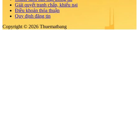
Giải quyết tranh chấp, khiếu nại
Điều khoản thỏa thuận
Quy định đăng tin
Copyright © 2026 Thuematbang