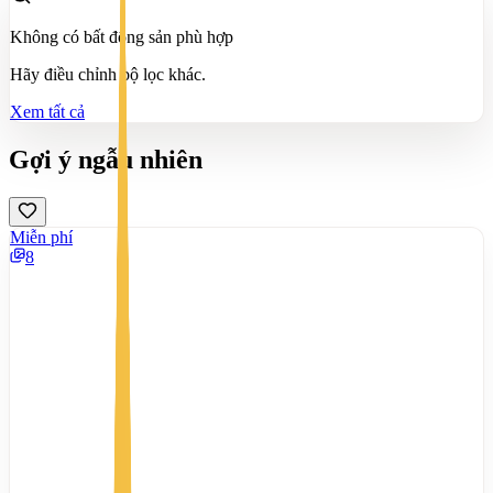
Không có bất động sản phù hợp
Hãy điều chỉnh bộ lọc khác.
Xem tất cả
Gợi ý ngẫu nhiên
Miễn phí
8