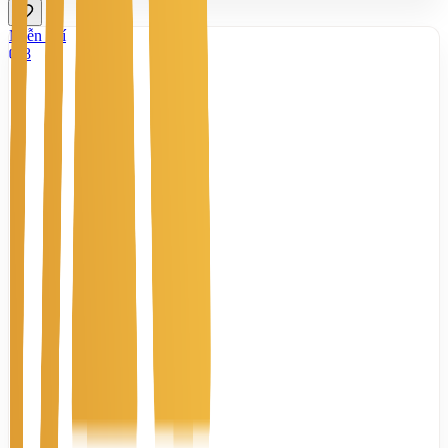
Miễn phí
8