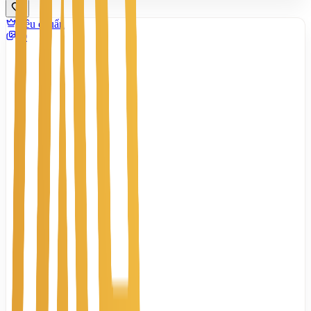
Tiêu chuẩn
10