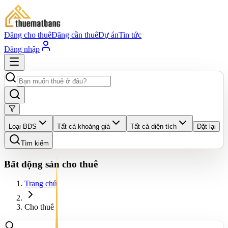
Đăng cho thuê
Đăng cần thuê
Dự án
Tin tức
Đăng nhập
Loại BĐS
Tất cả khoảng giá
Tất cả diện tích
Đặt lại
Tìm kiếm
Bất động sản cho thuê
Trang chủ
Cho thuê