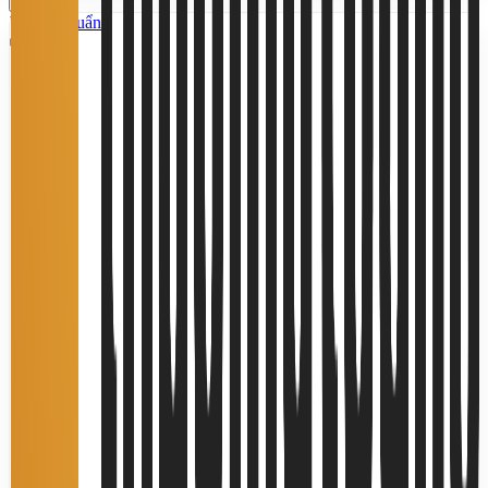
Tiêu chuẩn
5