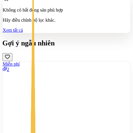
Không có bất động sản phù hợp
Hãy điều chỉnh bộ lọc khác.
Xem tất cả
Gợi ý ngẫu nhiên
Miễn phí
2