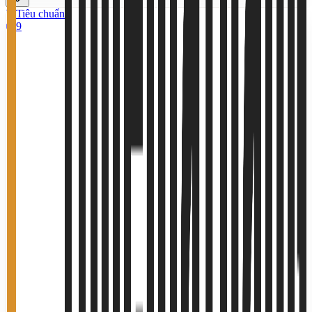
Tiêu chuẩn
9