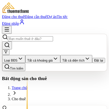
Đăng cho thuê
Đăng cần thuê
Dự án
Tin tức
Đăng nhập
Loại BĐS
Tất cả khoảng giá
Tất cả diện tích
Đặt lại
Tìm kiếm
Bất động sản cho thuê
Trang chủ
Cho thuê