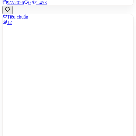
9/7/2026
0
|
1.453
Tiêu chuẩn
12