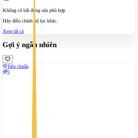
Không có bất động sản phù hợp
Hãy điều chỉnh bộ lọc khác.
Xem tất cả
Gợi ý ngẫu nhiên
Tiêu chuẩn
5