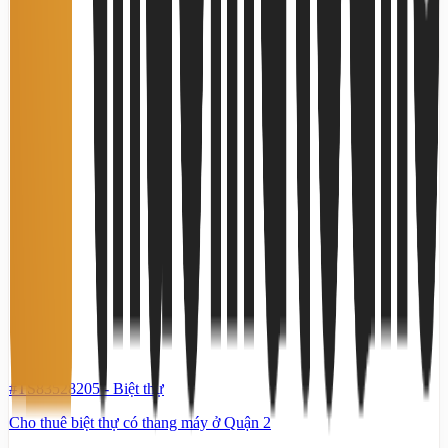
#TS83528205
-
Biệt thự
Cho thuê biệt thự có thang máy ở Quận 2