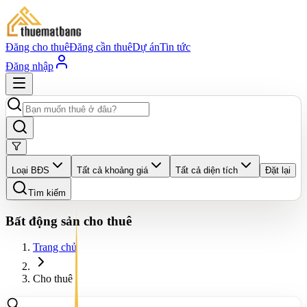
Đăng cho thuê
Đăng cần thuê
Dự án
Tin tức
Đăng nhập
Loại BĐS
Tất cả khoảng giá
Tất cả diện tích
Đặt lại
Tìm kiếm
Bất động sản cho thuê
Trang chủ
Cho thuê