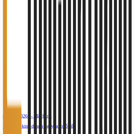
#TS37800265
-
Mặt bằng
Mặt bằng kinh doanh ngay tại phố cổ