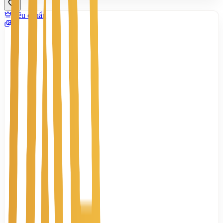
Tiêu chuẩn
7