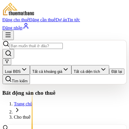
Đăng cho thuê
Đăng cần thuê
Dự án
Tin tức
Đăng nhập
Loại BĐS
Tất cả khoảng giá
Tất cả diện tích
Đặt lại
Tìm kiếm
Bất động sản cho thuê
Trang chủ
Cho thuê