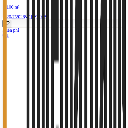
100 m²
20/7/2026
1
|
1.065
Miễn phí
1