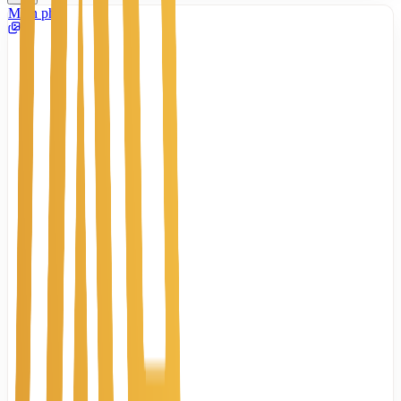
Miễn phí
4