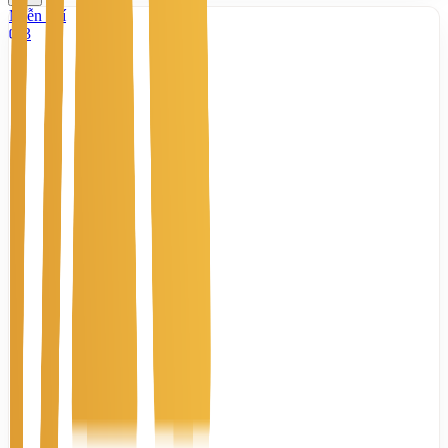
Miễn phí
3