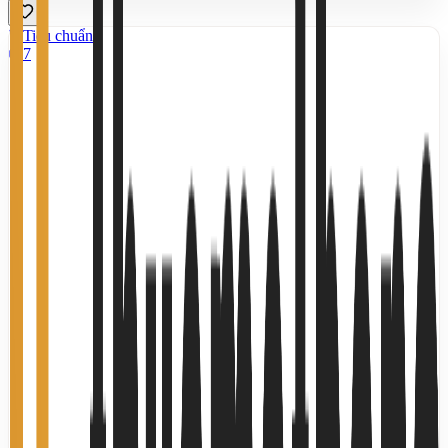
Tiêu chuẩn
7