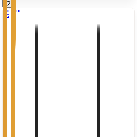
Miễn phí
2