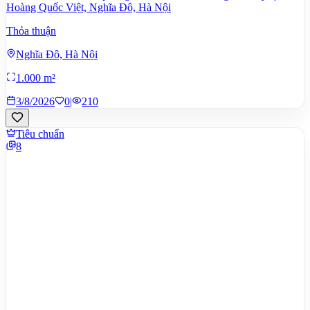
Hoàng Quốc Việt, Nghĩa Đô, Hà Nội
Thỏa thuận
Nghĩa Đô, Hà Nội
1.000 m²
3/8/2026
0
|
210
Tiêu chuẩn
8