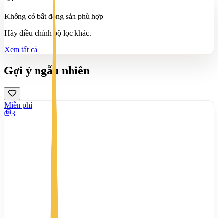
Không có bất động sản phù hợp
Hãy điều chỉnh bộ lọc khác.
Xem tất cả
Gợi ý ngẫu nhiên
Miễn phí
3