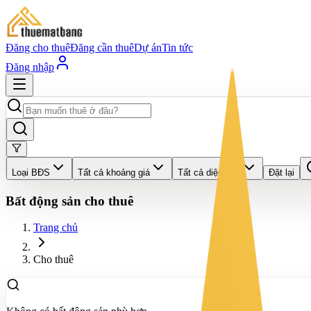
Đăng cho thuê
Đăng cần thuê
Dự án
Tin tức
Đăng nhập
Loại BĐS
Tất cả khoảng giá
Tất cả diện tích
Đặt lại
Bất động sản cho thuê
Trang chủ
Cho thuê