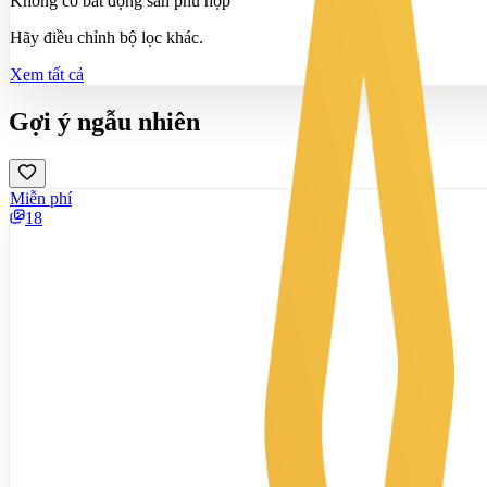
Không có bất động sản phù hợp
Hãy điều chỉnh bộ lọc khác.
Xem tất cả
Gợi ý ngẫu nhiên
Miễn phí
18