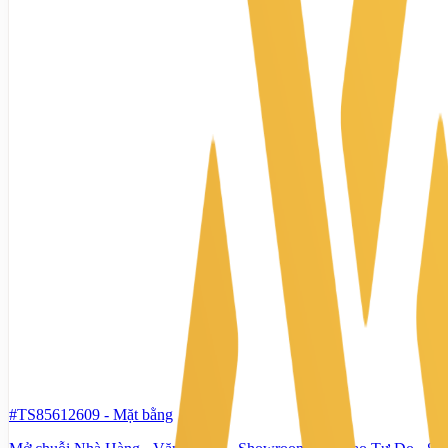
#TS85612609
-
Mặt bằng