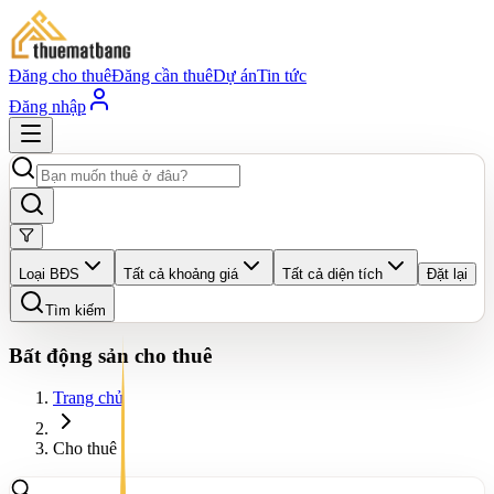
Đăng cho thuê
Đăng cần thuê
Dự án
Tin tức
Đăng nhập
Loại BĐS
Tất cả khoảng giá
Tất cả diện tích
Đặt lại
Tìm kiếm
Bất động sản cho thuê
Trang chủ
Cho thuê