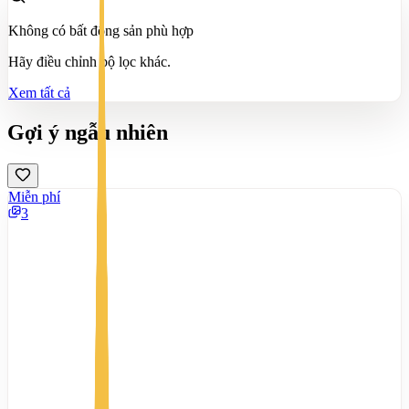
Không có bất động sản phù hợp
Hãy điều chỉnh bộ lọc khác.
Xem tất cả
Gợi ý ngẫu nhiên
Miễn phí
3