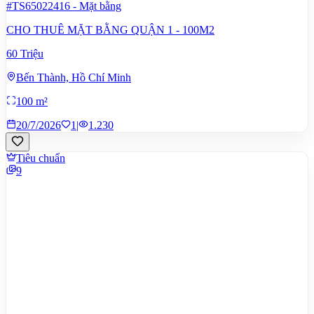
#TS65022416
-
Mặt bằng
CHO THUÊ MẶT BẰNG QUẬN 1 - 100M2
60 Triệu
Bến Thành, Hồ Chí Minh
100 m²
20/7/2026
1
|
1.230
Tiêu chuẩn
9