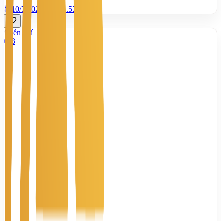
10/7/2026
0
|
1.570
Miễn phí
3