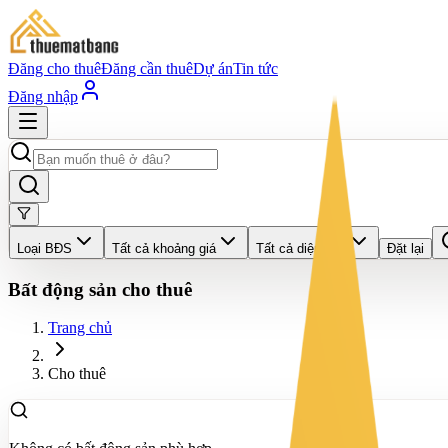
Đăng cho thuê
Đăng cần thuê
Dự án
Tin tức
Đăng nhập
Loại BĐS
Tất cả khoảng giá
Tất cả diện tích
Đặt lại
Bất động sản cho thuê
Trang chủ
Cho thuê