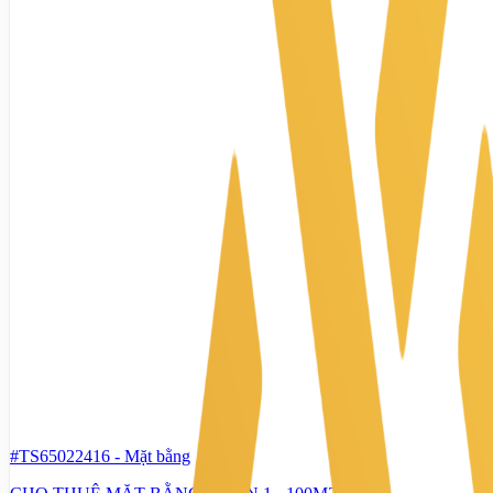
#TS65022416
-
Mặt bằng