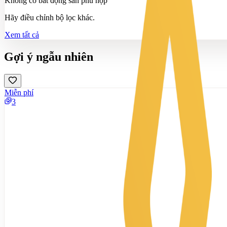
Không có bất động sản phù hợp
Hãy điều chỉnh bộ lọc khác.
Xem tất cả
Gợi ý ngẫu nhiên
Miễn phí
3