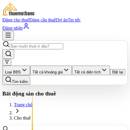
Đăng cho thuê
Đăng cần thuê
Dự án
Tin tức
Đăng nhập
Loại BĐS
Tất cả khoảng giá
Tất cả diện tích
Đặt lại
Tìm kiếm
Bất động sản cho thuê
Trang chủ
Cho thuê