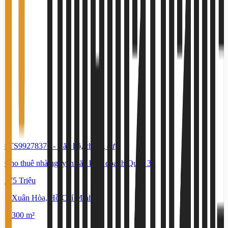
#TS99278375
-
Căn hộ, chung cư
Cho thuê nhà nguyên căn kinh doanh Quận 3
175 Triệu
Xuân Hòa, Hồ Chí Minh
300 m²