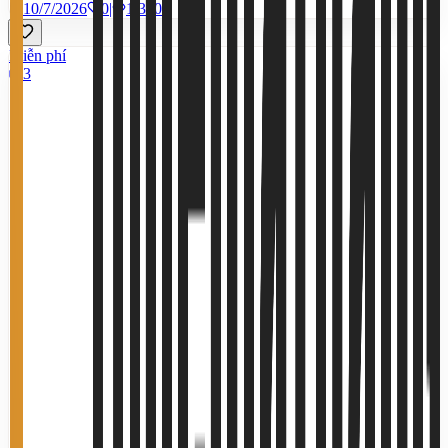
10/7/2026
0
|
1.370
Miễn phí
3