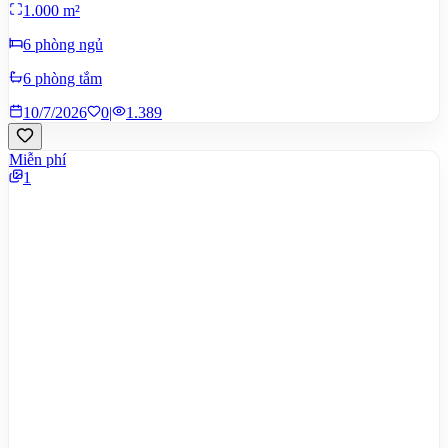
1.000 m²
6 phòng ngủ
6 phòng tắm
10/7/2026
0
|
1.389
Miễn phí
1