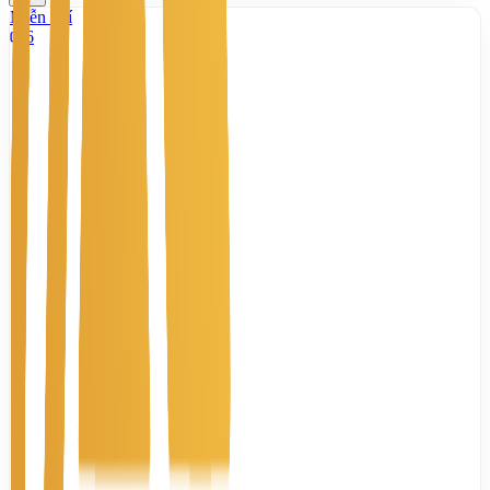
Miễn phí
6