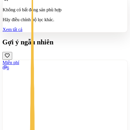
Không có bất động sản phù hợp
Hãy điều chỉnh bộ lọc khác.
Xem tất cả
Gợi ý ngẫu nhiên
Miễn phí
6