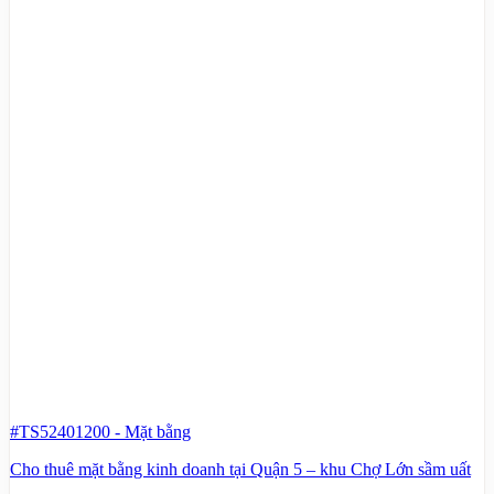
#TS52401200
-
Mặt bằng
Cho thuê mặt bằng kinh doanh tại Quận 5 – khu Chợ Lớn sầm uất