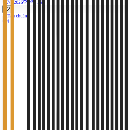
7/7/2026
0
|
1.395
Tiêu chuẩn
4