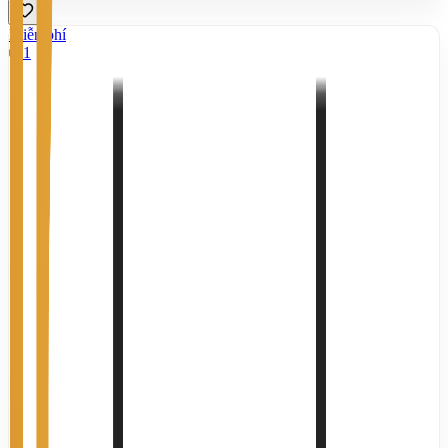
Miễn phí
1