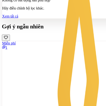
Không có bất động sản phù hợp
Hãy điều chỉnh bộ lọc khác.
Xem tất cả
Gợi ý ngẫu nhiên
Miễn phí
1