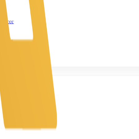
 | Pccc