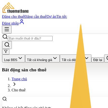
Đăng cho thuê
Đăng cần thuê
Dự án
Tin tức
Đăng nhập
Loại BĐS
Tất cả khoảng giá
Tất cả diện tích
Đặt lại
Bất động sản cho thuê
Trang chủ
Cho thuê