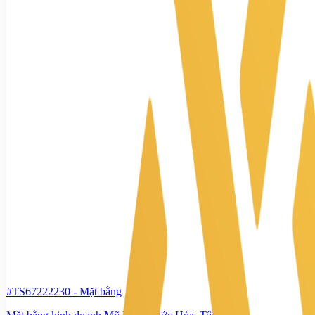
#TS67222230
-
Mặt bằng