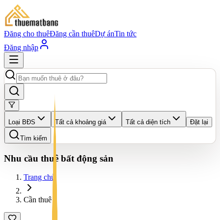
Đăng cho thuê
Đăng cần thuê
Dự án
Tin tức
Đăng nhập
Loại BĐS
Tất cả khoảng giá
Tất cả diện tích
Đặt lại
Tìm kiếm
Nhu cầu thuê bất động sản
Trang chủ
Cần thuê