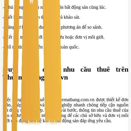
- Chủ động tiếp cận nhiều nguồn bất động sản cùng lúc.
- Tiết kiệm thời gian tìm kiếm và khảo sát.
- Tăng cơ hội nhận được nhiều phương án để so sánh.
- Kết nối trực tiếp với chủ sở hữu hoặc đơn vị môi giới.
- Hỗ trợ tìm kiếm trên phạm vi toàn quốc.
Quy trình đăng nhu cầu thuê trên
Thuematbang.com.vn
Việc đăng tin cần thuê trên Thuematbang.com.vn được thiết kế đơn
giản, giúp cá nhân và doanh nghiệp nhanh chóng tiếp cận nguồn
bất động sản phù hợp. Chỉ với vài bước, thông tin nhu cầu thuê của
bạn sẽ được hiển thị trên hệ thống để các chủ sở hữu và đơn vị môi
giới chủ động liên hệ khi có bất động sản đáp ứng yêu cầu.