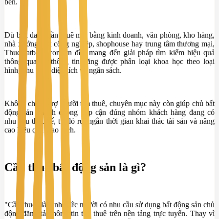
bên.
Dù bạn đang cần thuê mặt bằng kinh doanh, văn phòng, kho hàng,
nhà xưởng, đất công nghiệp, shophouse hay trung tâm thương mại,
Thuematbang.com.vn đều mang đến giải pháp tìm kiếm hiệu quả
thông qua hệ thống tin đăng được phân loại khoa học theo loại
hình, khu vực, diện tích và ngân sách.
Không chỉ hỗ trợ người tìm thuê, chuyên mục này còn giúp chủ bất
động sản nhanh chóng tiếp cận đúng nhóm khách hàng đang có
nhu cầu thực tế, từ đó rút ngắn thời gian khai thác tài sản và nâng
cao hiệu quả giao dịch.
Cần thuê bất động sản là gì?
"Cần thuê" là hình thức người có nhu cầu sử dụng bất động sản chủ
động đăng tải thông tin tìm thuê trên nền tảng trực tuyến. Thay vì