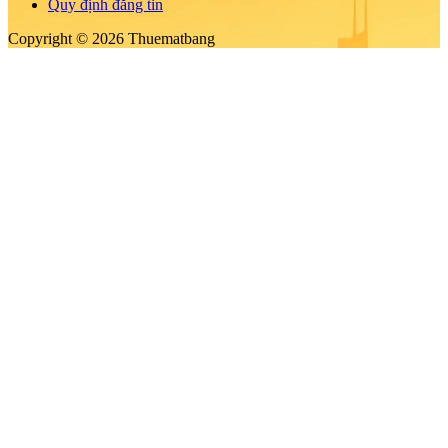
Quy định đăng tin
Copyright © 2026 Thuematbang