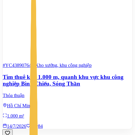
#YC43890764
-
Kho xưởng, khu công nghiệp
Tìm thuê kho 1.000 m, quanh khu vực khu công
nghiệp Bình Chiểu, Sóng Thần
Thỏa thuận
Hồ Chí Minh
1.000 m²
14/7/2026
0
|
84