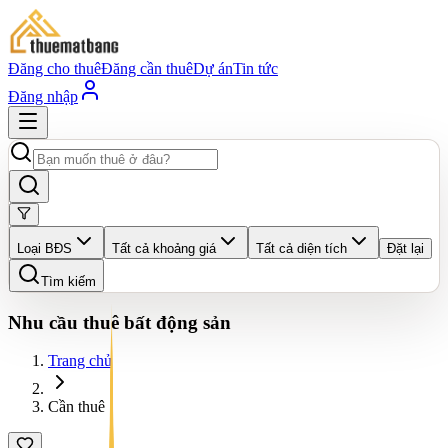
Đăng cho thuê
Đăng cần thuê
Dự án
Tin tức
Đăng nhập
Loại BĐS
Tất cả khoảng giá
Tất cả diện tích
Đặt lại
Tìm kiếm
Nhu cầu thuê bất động sản
Trang chủ
Cần thuê