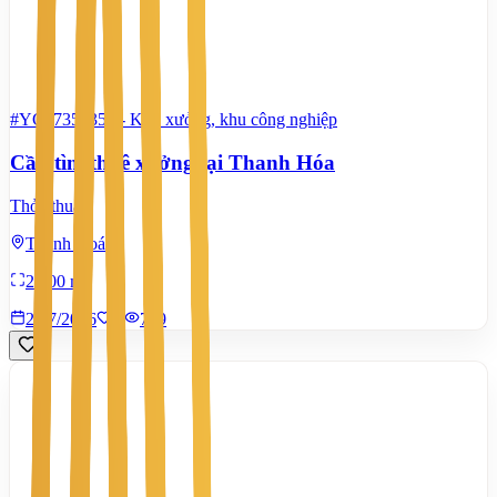
#YC67355352
-
Kho xưởng, khu công nghiệp
Cần tìm thuê xưởng tại Thanh Hóa
Thỏa thuận
Thanh Hoá
2.000 m²
21/7/2026
0
|
789