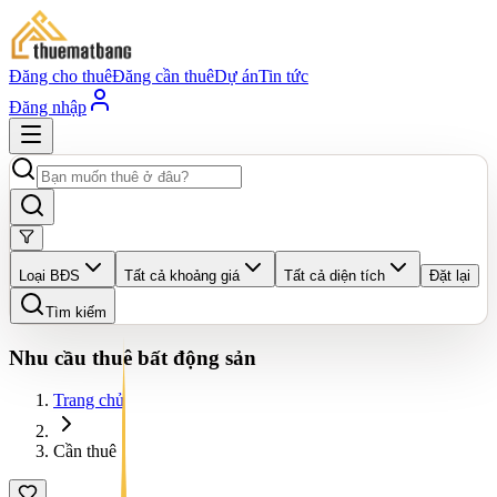
Đăng cho thuê
Đăng cần thuê
Dự án
Tin tức
Đăng nhập
Loại BĐS
Tất cả khoảng giá
Tất cả diện tích
Đặt lại
Tìm kiếm
Nhu cầu thuê bất động sản
Trang chủ
Cần thuê