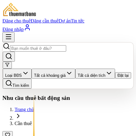
Đăng cho thuê
Đăng cần thuê
Dự án
Tin tức
Đăng nhập
Loại BĐS
Tất cả khoảng giá
Tất cả diện tích
Đặt lại
Tìm kiếm
Nhu cầu thuê bất động sản
Trang chủ
Cần thuê