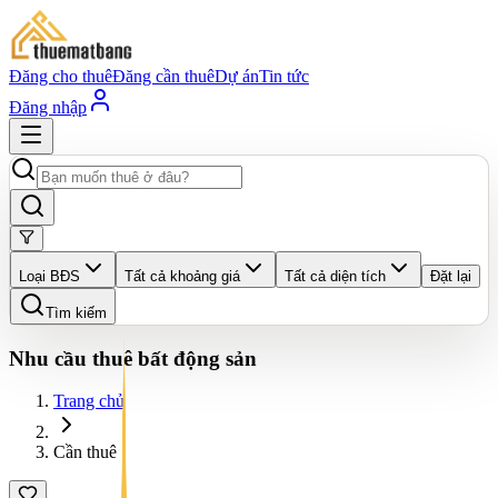
Đăng cho thuê
Đăng cần thuê
Dự án
Tin tức
Đăng nhập
Loại BĐS
Tất cả khoảng giá
Tất cả diện tích
Đặt lại
Tìm kiếm
Nhu cầu thuê bất động sản
Trang chủ
Cần thuê