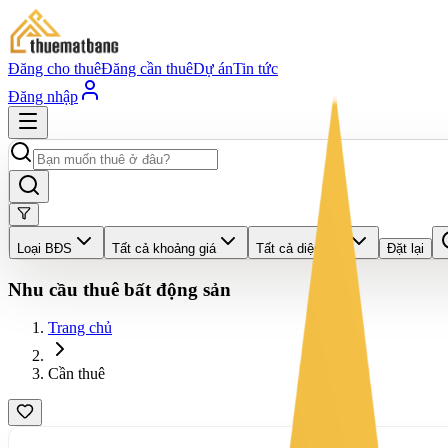
Đăng cho thuê
Đăng cần thuê
Dự án
Tin tức
Đăng nhập
Loại BĐS
Tất cả khoảng giá
Tất cả diện tích
Đặt lại
Nhu cầu thuê bất động sản
Trang chủ
Cần thuê